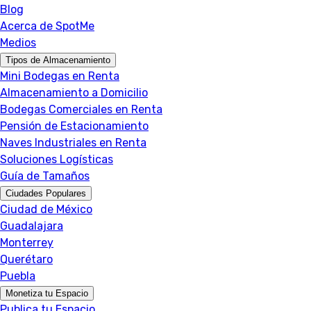
Blog
Acerca de SpotMe
Medios
Tipos de Almacenamiento
Mini Bodegas en Renta
Almacenamiento a Domicilio
Bodegas Comerciales en Renta
Pensión de Estacionamiento
Naves Industriales en Renta
Soluciones Logísticas
Guía de Tamaños
Ciudades Populares
Ciudad de México
Guadalajara
Monterrey
Querétaro
Puebla
Monetiza tu Espacio
Publica tu Espacio