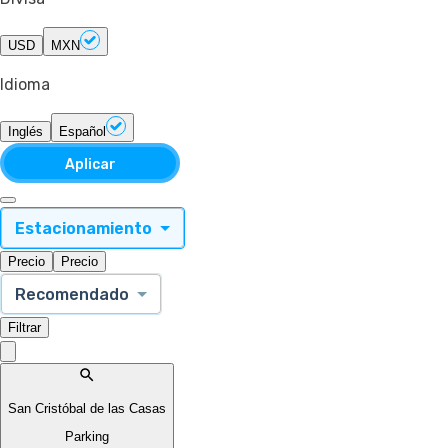
USD
MXN
Idioma
Inglés
Español
Aplicar
Estacionamiento
Precio
Precio
Recomendado
Filtrar
San Cristóbal de las Casas
Parking