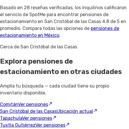
Basado en
28 reseñas verificadas
, los inquilinos calificaron
el servicio de SpotMe para encontrar pensiones de
estacionamiento en San Cristóbal de las Casas 4.8 de 5 en
promedio. Compara todas las opciones de
pensiones de
estacionamiento en México
.
Cerca de San Cristóbal de las Casas
Explora pensiones de
estacionamiento
en otras ciudades
Amplía tu búsqueda — cada ciudad tiene su propio
inventario disponible.
Comitán
Ver pensiones
San Cristóbal de las Casas
Ubicación actual
Tapachula
Ver pensiones
Tuxtla Gutiérrez
Ver pensiones