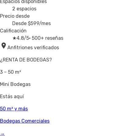
Espacios disponibles
2
espacios
Precio desde
Desde
$599
/mes
Calificación
★
4.8/5
· 500+ reseñas
Anfitriones verificados
¿RENTA DE BODEGAS?
3 – 50 m²
Mini Bodegas
Estás aquí
50 m² y más
Bodegas Comerciales
→