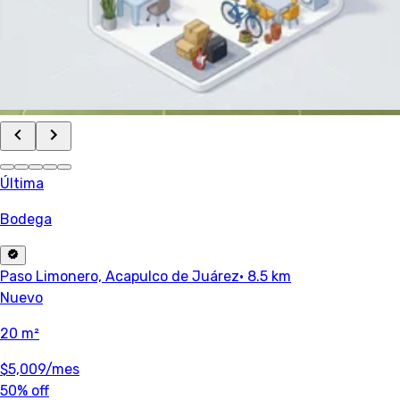
Última
Bodega
Paso Limonero, Acapulco de Juárez
· 8.5 km
Nuevo
20 m²
$5,009
/mes
50% off