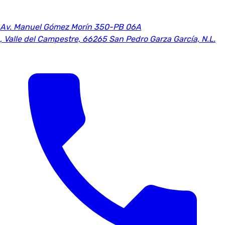
Av. Manuel Gómez Morín 350-PB 06A
,
Valle del Campestre, 66265 San Pedro Garza García, N.L.