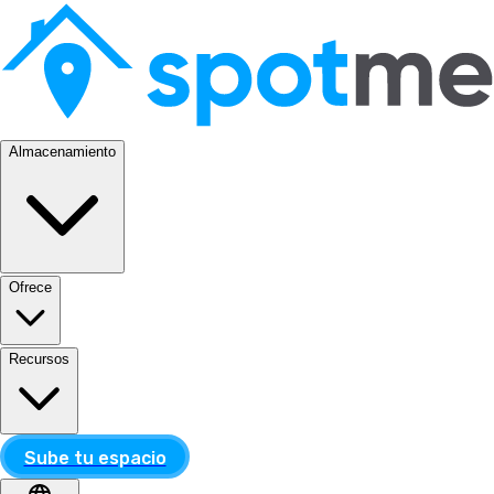
Almacenamiento
Ofrece
Recursos
Sube tu espacio