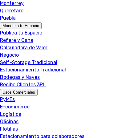
Monterrey
Querétaro
Puebla
Monetiza tu Espacio
Publica tu Espacio
Refiere y Gana
Calculadora de Valor
Negocio
Self-Storage Tradicional
Estacionamiento Tradicional
Bodegas y Naves
Recibe Clientes 3PL
Usos Comerciales
PyMEs
E-commerce
Logística
Oficinas
Flotillas
Estacionamiento para colaboradores