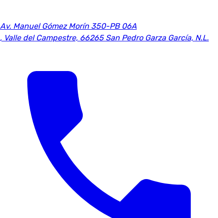
Av. Manuel Gómez Morín 350-PB 06A
,
Valle del Campestre, 66265 San Pedro Garza García, N.L.