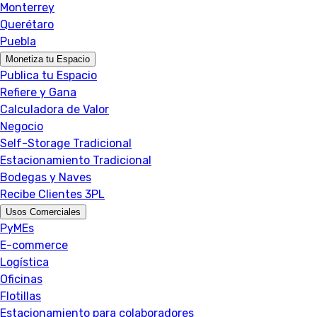
Monterrey
Querétaro
Puebla
Monetiza tu Espacio
Publica tu Espacio
Refiere y Gana
Calculadora de Valor
Negocio
Self-Storage Tradicional
Estacionamiento Tradicional
Bodegas y Naves
Recibe Clientes 3PL
Usos Comerciales
PyMEs
E-commerce
Logística
Oficinas
Flotillas
Estacionamiento para colaboradores