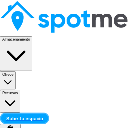
Almacenamiento
Ofrece
Recursos
Sube tu espacio