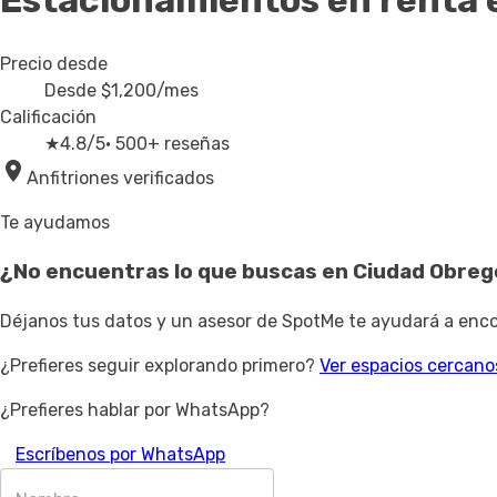
Estacionamientos en renta
Precio desde
Desde
$1,200
/mes
Calificación
★
4.8/5
· 500+ reseñas
Anfitriones verificados
Te ayudamos
¿No encuentras lo que buscas en
Ciudad Obreg
Déjanos tus datos y un asesor de SpotMe te ayudará a encon
¿Prefieres seguir explorando primero?
Ver espacios cercano
¿Prefieres hablar por WhatsApp?
Escríbenos por WhatsApp