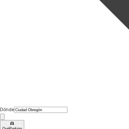
Dónde
Qué
Parking