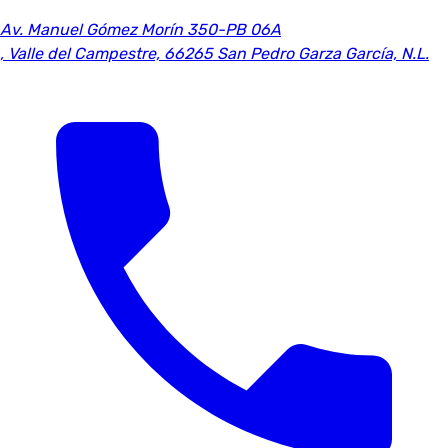
Av. Manuel Gómez Morín 350-PB 06A
,
Valle del Campestre, 66265 San Pedro Garza García, N.L.