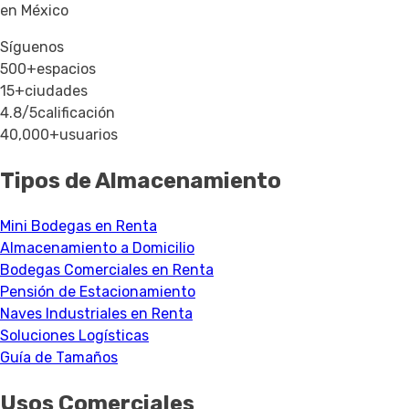
en México
Síguenos
500+
espacios
15+
ciudades
4.8/5
calificación
40,000+
usuarios
Tipos de Almacenamiento
Mini Bodegas en Renta
Almacenamiento a Domicilio
Bodegas Comerciales en Renta
Pensión de Estacionamiento
Naves Industriales en Renta
Soluciones Logísticas
Guía de Tamaños
Usos Comerciales