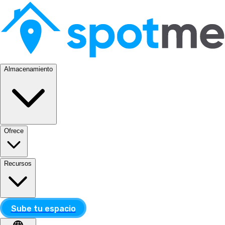
Almacenamiento
Ofrece
Recursos
Sube tu espacio