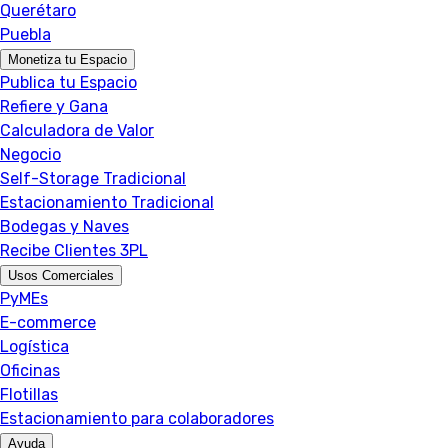
Querétaro
Puebla
Monetiza tu Espacio
Publica tu Espacio
Refiere y Gana
Calculadora de Valor
Negocio
Self-Storage Tradicional
Estacionamiento Tradicional
Bodegas y Naves
Recibe Clientes 3PL
Usos Comerciales
PyMEs
E-commerce
Logística
Oficinas
Flotillas
Estacionamiento para colaboradores
Ayuda