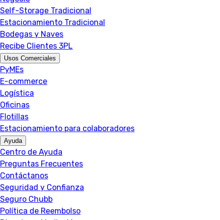
Self-Storage Tradicional
Estacionamiento Tradicional
Bodegas y Naves
Recibe Clientes 3PL
Usos Comerciales
PyMEs
E-commerce
Logística
Oficinas
Flotillas
Estacionamiento para colaboradores
Ayuda
Centro de Ayuda
Preguntas Frecuentes
Contáctanos
Seguridad y Confianza
Seguro Chubb
Política de Reembolso