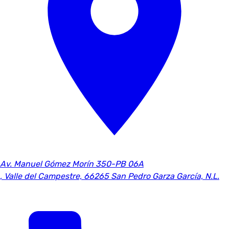
Av. Manuel Gómez Morín 350-PB 06A
,
Valle del Campestre, 66265 San Pedro Garza García, N.L.