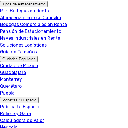
Tipos de Almacenamiento
Mini Bodegas en Renta
Almacenamiento a Domicilio
Bodegas Comerciales en Renta
Pensión de Estacionamiento
Naves Industriales en Renta
Soluciones Logísticas
Guía de Tamaños
Ciudades Populares
Ciudad de México
Guadalajara
Monterrey
Querétaro
Puebla
Monetiza tu Espacio
Publica tu Espacio
Refiere y Gana
Calculadora de Valor
Negocio