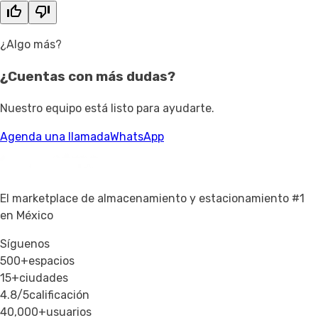
¿Algo más?
¿Cuentas con
más dudas?
Nuestro equipo está listo para ayudarte.
Agenda una llamada
WhatsApp
El marketplace de almacenamiento y estacionamiento #1
en México
Síguenos
500+
espacios
15+
ciudades
4.8/5
calificación
40,000+
usuarios