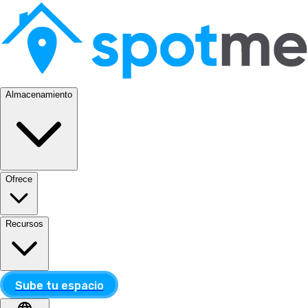
Almacenamiento
Ofrece
Recursos
Sube tu espacio