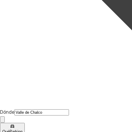
Dónde
Qué
Parking