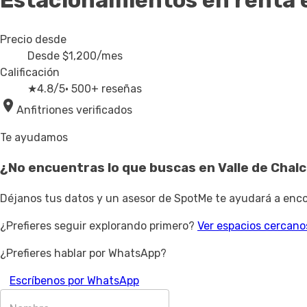
Estacionamientos en renta
Precio desde
Desde
$1,200
/mes
Calificación
★
4.8/5
· 500+ reseñas
Anfitriones verificados
Te ayudamos
¿No encuentras lo que buscas en
Valle de Chal
Déjanos tus datos y un asesor de SpotMe te ayudará a encon
¿Prefieres seguir explorando primero?
Ver espacios cercano
¿Prefieres hablar por WhatsApp?
Escríbenos por WhatsApp