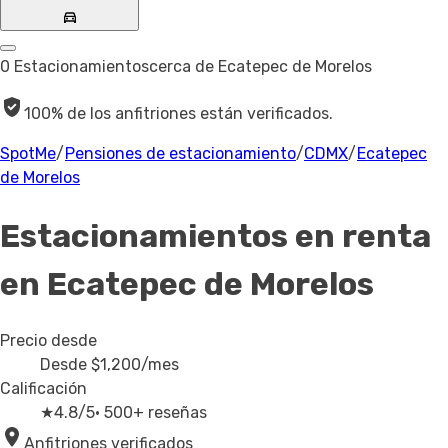
0 Estacionamientos
cerca de Ecatepec de Morelos
100% de los anfitriones están verificados.
SpotMe
/
Pensiones de estacionamiento
/
CDMX
/
Ecatepec
de Morelos
Estacionamientos en renta
en Ecatepec de Morelos
Precio desde
Desde
$1,200
/mes
Calificación
★
4.8/5
· 500+ reseñas
Anfitriones verificados