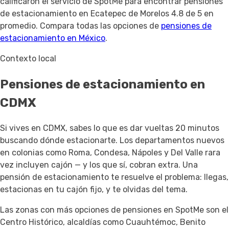
calificaron el servicio de SpotMe para encontrar pensiones
de estacionamiento en Ecatepec de Morelos 4.8 de 5 en
promedio. Compara todas las opciones de
pensiones de
estacionamiento en México
.
Contexto local
Pensiones de estacionamiento en
CDMX
Si vives en CDMX, sabes lo que es dar vueltas 20 minutos
buscando dónde estacionarte. Los departamentos nuevos
en colonias como Roma, Condesa, Nápoles y Del Valle rara
vez incluyen cajón — y los que sí, cobran extra. Una
pensión de estacionamiento te resuelve el problema: llegas,
estacionas en tu cajón fijo, y te olvidas del tema.
Las zonas con más opciones de pensiones en SpotMe son el
Centro Histórico, alcaldías como Cuauhtémoc, Benito