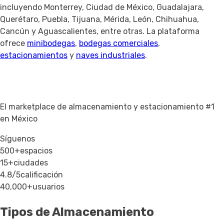
incluyendo Monterrey, Ciudad de México, Guadalajara,
Querétaro, Puebla, Tijuana, Mérida, León, Chihuahua,
Cancún y Aguascalientes, entre otras. La plataforma
ofrece
minibodegas
,
bodegas comerciales
,
estacionamientos
y
naves industriales
.
El marketplace de almacenamiento y estacionamiento #1
en México
Síguenos
500+
espacios
15+
ciudades
4.8/5
calificación
40,000+
usuarios
Tipos de Almacenamiento