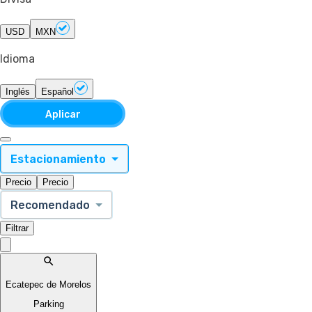
USD
MXN
Idioma
Inglés
Español
Aplicar
Estacionamiento
Precio
Precio
Recomendado
Filtrar
Ecatepec de Morelos
Parking