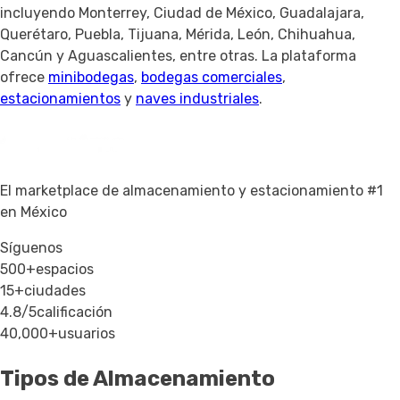
incluyendo Monterrey, Ciudad de México, Guadalajara,
Querétaro, Puebla, Tijuana, Mérida, León, Chihuahua,
Cancún y Aguascalientes, entre otras. La plataforma
ofrece
minibodegas
,
bodegas comerciales
,
estacionamientos
y
naves industriales
.
El marketplace de almacenamiento y estacionamiento #1
en México
Síguenos
500+
espacios
15+
ciudades
4.8/5
calificación
40,000+
usuarios
Tipos de Almacenamiento