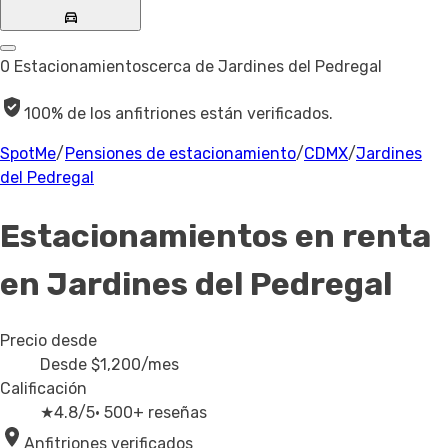
0 Estacionamientos
cerca de Jardines del Pedregal
100% de los anfitriones están verificados.
SpotMe
/
Pensiones de estacionamiento
/
CDMX
/
Jardines
del Pedregal
Estacionamientos en renta
en Jardines del Pedregal
Precio desde
Desde
$1,200
/mes
Calificación
★
4.8/5
· 500+ reseñas
Anfitriones verificados