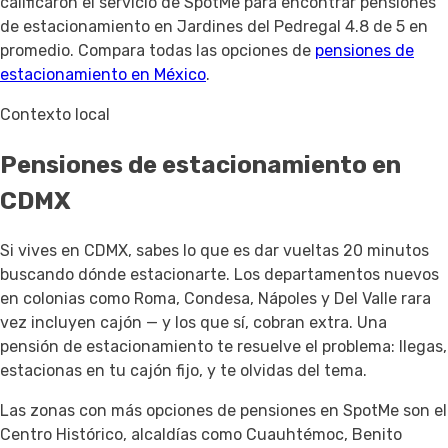
calificaron el servicio de SpotMe para encontrar pensiones
de estacionamiento en Jardines del Pedregal 4.8 de 5 en
promedio. Compara todas las opciones de
pensiones de
estacionamiento en México
.
Contexto local
Pensiones de estacionamiento en
CDMX
Si vives en CDMX, sabes lo que es dar vueltas 20 minutos
buscando dónde estacionarte. Los departamentos nuevos
en colonias como Roma, Condesa, Nápoles y Del Valle rara
vez incluyen cajón — y los que sí, cobran extra. Una
pensión de estacionamiento te resuelve el problema: llegas,
estacionas en tu cajón fijo, y te olvidas del tema.
Las zonas con más opciones de pensiones en SpotMe son el
Centro Histórico, alcaldías como Cuauhtémoc, Benito