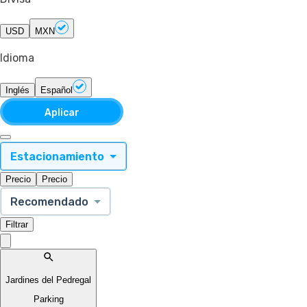
USD
MXN
Idioma
Inglés
Español
Aplicar
Estacionamiento
Precio
Precio
Recomendado
Filtrar
Jardines del Pedregal
Parking