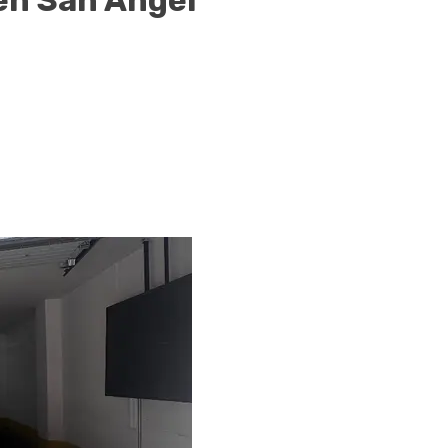
en San Angel