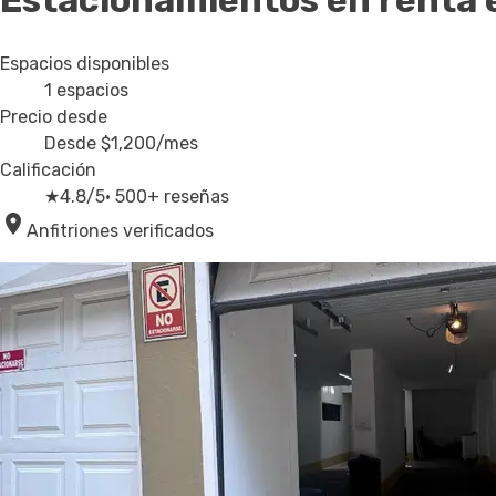
Estacionamientos en renta
Espacios disponibles
1
espacios
Precio desde
Desde
$1,200
/mes
Calificación
★
4.8/5
· 500+ reseñas
Anfitriones verificados