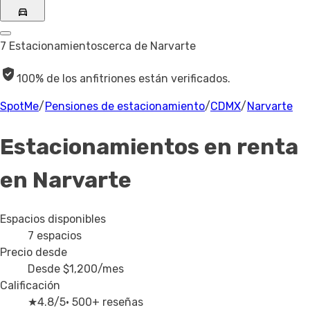
7 Estacionamientos
cerca de Narvarte
100% de los anfitriones están verificados.
SpotMe
/
Pensiones de estacionamiento
/
CDMX
/
Narvarte
Estacionamientos en renta
en Narvarte
Espacios disponibles
7
espacios
Precio desde
Desde
$1,200
/mes
Calificación
★
4.8/5
· 500+ reseñas