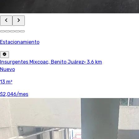
Estacionamiento
Insurgentes Mixcoac, Benito Juárez
· 3.6 km
Nuevo
13 m²
$2,046
/mes