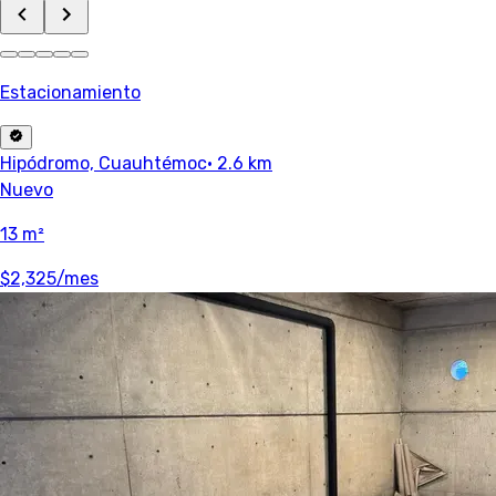
Estacionamiento
Hipódromo, Cuauhtémoc
· 2.6 km
Nuevo
13 m²
$2,325
/mes