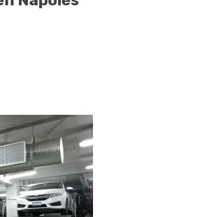
en Napoles