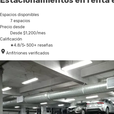
Estacionamientos en renta
Espacios disponibles
7
espacios
Precio desde
Desde
$1,200
/mes
Calificación
★
4.8/5
· 500+ reseñas
Anfitriones verificados