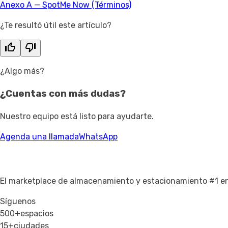
Anexo A — SpotMe Now (Términos)
¿Te resultó útil este artículo?
¿Algo más?
¿Cuentas con
más dudas?
Nuestro equipo está listo para ayudarte.
Agenda una llamada
WhatsApp
El marketplace de almacenamiento y estacionamiento #1 e
Síguenos
500+
espacios
15+
ciudades