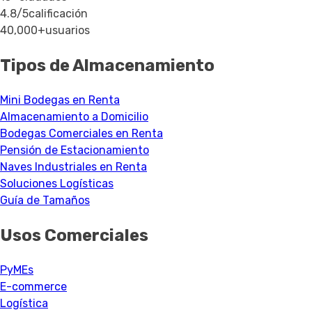
4.8/5
calificación
40,000+
usuarios
Tipos de Almacenamiento
Mini Bodegas en Renta
Almacenamiento a Domicilio
Bodegas Comerciales en Renta
Pensión de Estacionamiento
Naves Industriales en Renta
Soluciones Logísticas
Guía de Tamaños
Usos Comerciales
PyMEs
E-commerce
Logística