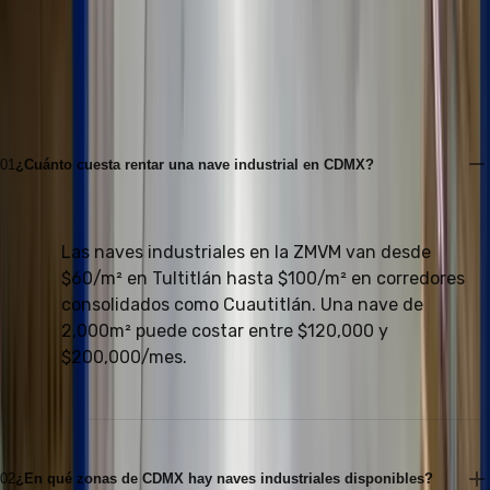
Preguntas frecuentes
¿No encuentras tu respuesta?
Chatéanos en WhatsApp
01
¿Cuánto cuesta rentar una nave industrial en CDMX?
Las naves industriales en la ZMVM van desde
$60/m² en Tultitlán hasta $100/m² en corredores
consolidados como Cuautitlán. Una nave de
2,000m² puede costar entre $120,000 y
$200,000/mes.
02
¿En qué zonas de CDMX hay naves industriales disponibles?