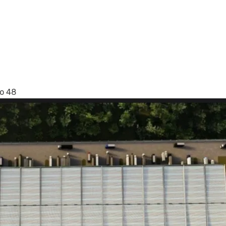
no 48