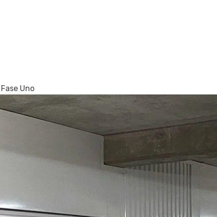
l Fase Uno