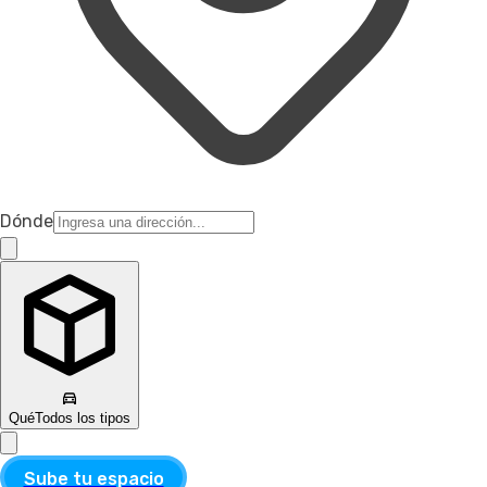
Dónde
Qué
Todos los tipos
Sube tu espacio