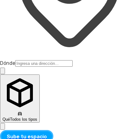
Dónde
Qué
Todos los tipos
Sube tu espacio