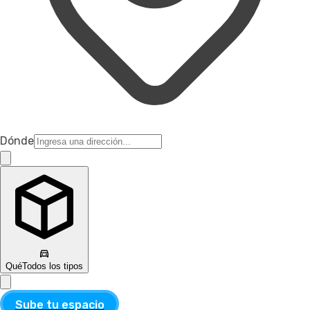
Dónde
Qué
Todos los tipos
Sube tu espacio