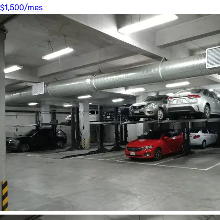
$1,500
/mes