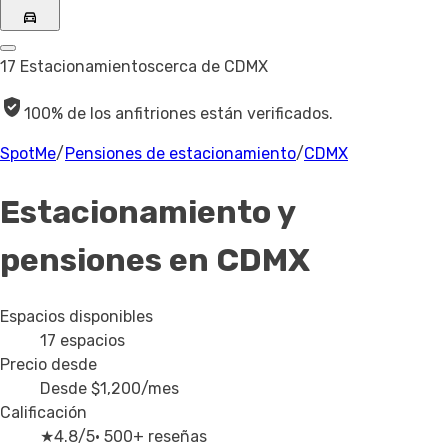
17 Estacionamientos
cerca de CDMX
100% de los anfitriones están verificados.
SpotMe
/
Pensiones de estacionamiento
/
CDMX
Estacionamiento y
pensiones en CDMX
Espacios disponibles
17
espacios
Precio desde
Desde
$1,200
/mes
Calificación
★
4.8/5
· 500+ reseñas