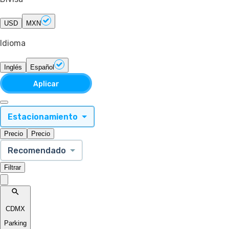
USD
MXN
Idioma
Inglés
Español
Aplicar
Estacionamiento
Precio
Precio
Recomendado
Filtrar
CDMX
Parking