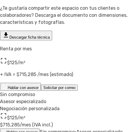
¿Te gustaría compartir este espacio con tus clientes o
colaboradores? Descarga el documento con dimensiones,
características y fotografías.
Descargar ficha técnica
Renta por mes
$125
/m²
+ IVA =
$715,285
/mes (estimado)
Hablar con asesor
Solicitar por correo
Sin compromiso
Asesor especializado
Negociación personalizada
$125
/m²
$715,285
/mes (IVA incl.)
Sin compromiso
·
Asesor especializado