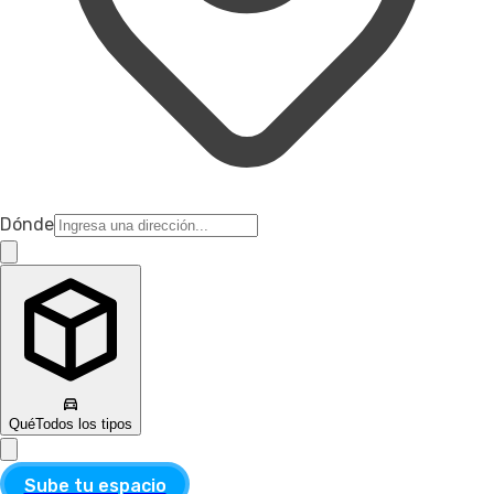
Dónde
Qué
Todos los tipos
Sube tu espacio