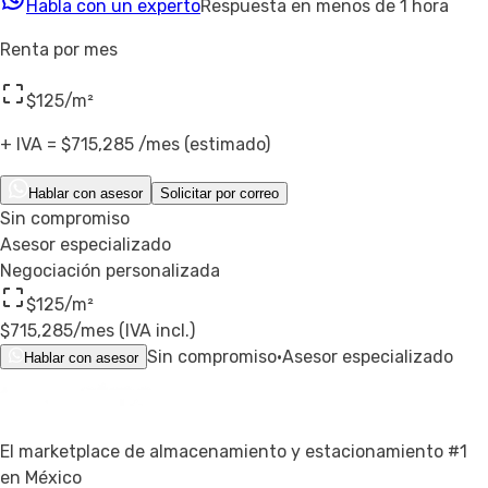
Habla con un experto
Respuesta en menos de 1 hora
Renta por mes
$125
/m²
+ IVA =
$715,285
/mes (estimado)
Hablar con asesor
Solicitar por correo
Sin compromiso
Asesor especializado
Negociación personalizada
$125
/m²
$715,285
/mes (IVA incl.)
Sin compromiso
·
Asesor especializado
Hablar con asesor
El marketplace de almacenamiento y estacionamiento #1
en México