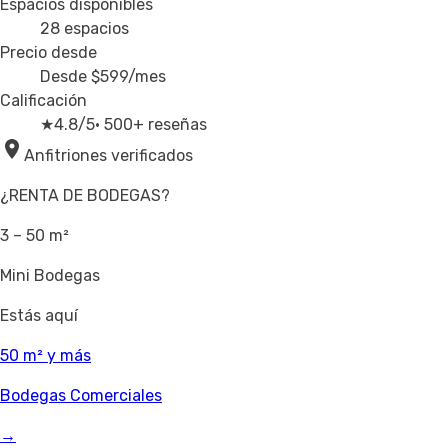
Espacios disponibles
28
espacios
Precio desde
Desde
$599
/mes
Calificación
★
4.8/5
· 500+ reseñas
Anfitriones verificados
¿RENTA DE BODEGAS?
3 – 50 m²
Mini Bodegas
Estás aquí
50 m² y más
Bodegas Comerciales
→