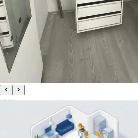
Última
Bodega