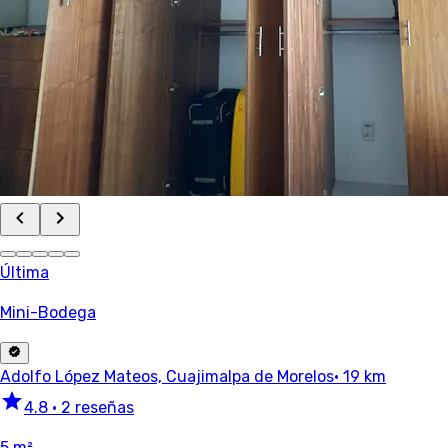
Última
Mini-Bodega
Adolfo López Mateos, Cuajimalpa de Morelos
· 19 km
4.8
•
2 reseñas
5 m²