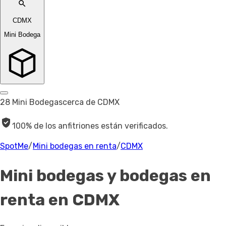
CDMX
Mini Bodega
28 Mini Bodegas
cerca de CDMX
100% de los anfitriones están verificados.
SpotMe
/
Mini bodegas en renta
/
CDMX
Mini bodegas y bodegas en
renta en CDMX