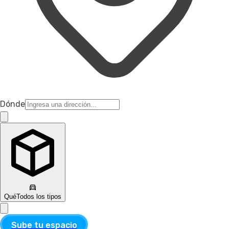
Dónde
Qué
Todos los tipos
Sube tu espacio