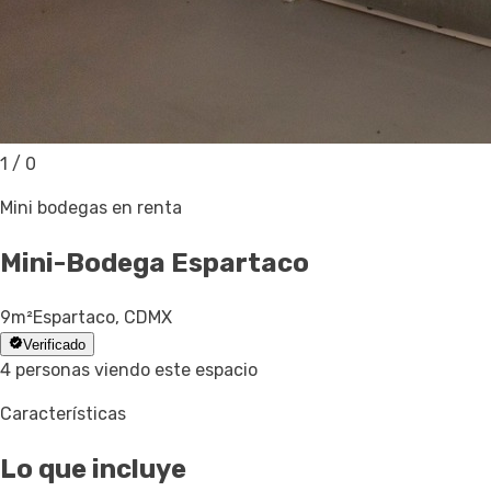
1
/
0
Mini bodegas en renta
Mini-Bodega
Espartaco
9
m²
Espartaco, CDMX
Verificado
4 personas viendo este espacio
Características
Lo que incluye