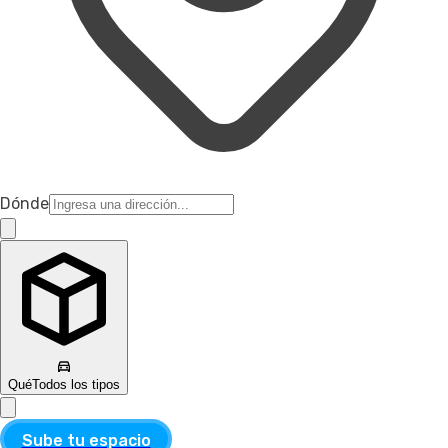
Dónde
Qué
Todos los tipos
Sube tu espacio