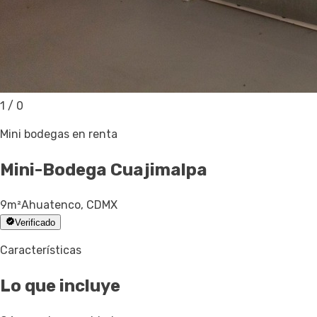
1
/
0
Mini bodegas en renta
Mini-Bodega
Cuajimalpa
9
m²
Ahuatenco, CDMX
Verificado
Características
Lo que incluye