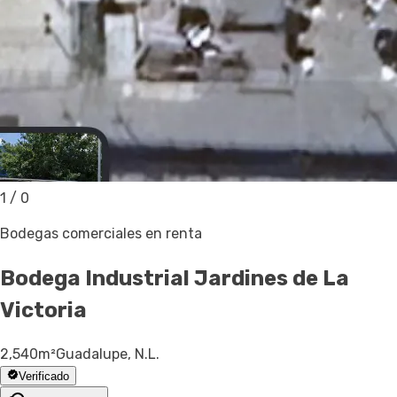
1
/
0
Bodegas comerciales en renta
Bodega Industrial
Jardines de La
Victoria
2,540
m²
Guadalupe, N.L.
Verificado