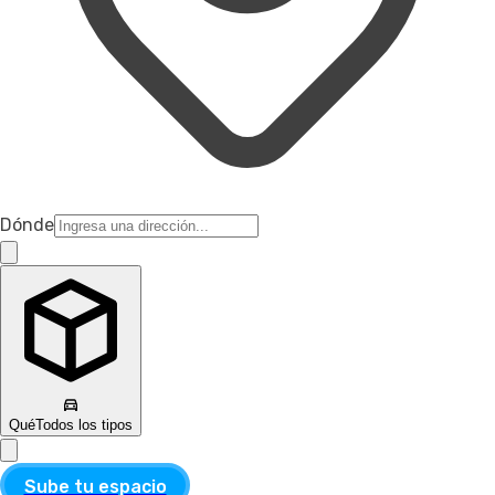
Dónde
Qué
Todos los tipos
Sube tu espacio