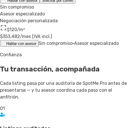
Hablar con asesor
Solicitar por correo
Sin compromiso
Asesor especializado
Negociación personalizada
$120
/m²
$353,482
/mes (IVA incl.)
Sin compromiso
·
Asesor especializado
Hablar con asesor
Confianza
Tu transacción,
acompañada
Cada listing pasa por una auditoría de SpotMe Pro antes de
presentarse — y tu asesor coordina cada paso con el
anfitrión.
01