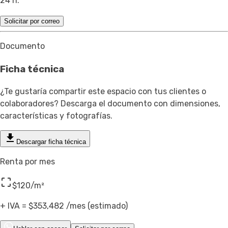
24 h.
Solicitar por correo
Documento
Ficha técnica
¿Te gustaría compartir este espacio con tus clientes o
colaboradores? Descarga el documento con dimensiones,
características y fotografías.
Descargar ficha técnica
Renta por mes
$120
/m²
+ IVA =
$353,482
/mes (estimado)