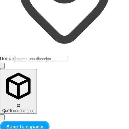
Dónde
Qué
Todos los tipos
Sube tu espacio