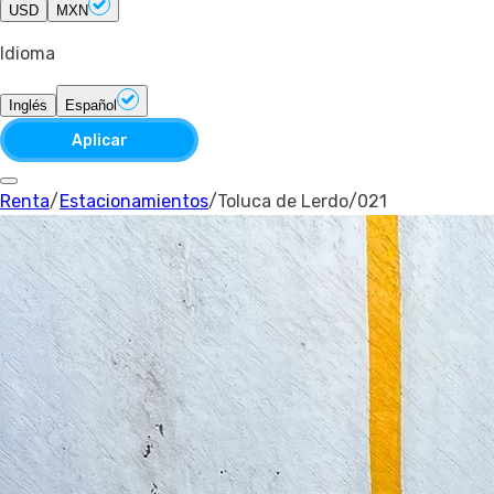
USD
MXN
Idioma
Inglés
Español
Aplicar
Renta
/
Estacionamientos
/
Toluca de Lerdo
/
021