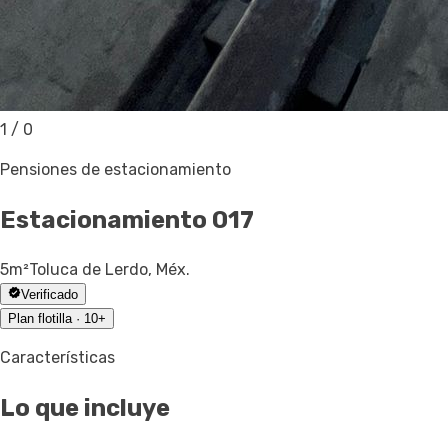
1
/
0
Pensiones de estacionamiento
Estacionamiento
017
5
m²
Toluca de Lerdo, Méx.
Verificado
Plan flotilla · 10+
Características
Lo que incluye