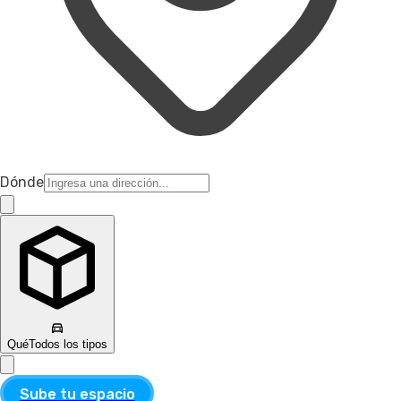
Dónde
Qué
Todos los tipos
Sube tu espacio