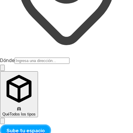
Dónde
Qué
Todos los tipos
Sube tu espacio