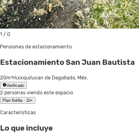
1
/
0
Pensiones de estacionamiento
Estacionamiento
San Juan Bautista
20
m²
Huixquilucan de Degollado, Méx.
Verificado
2 personas viendo este espacio
Plan flotilla · 10+
Características
Lo que incluye