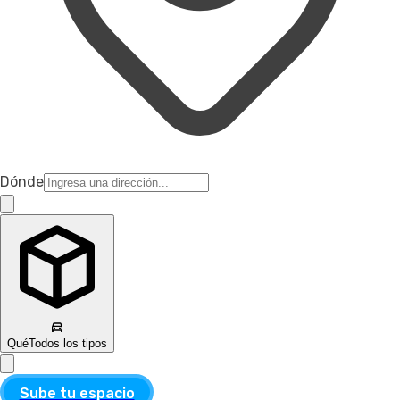
Dónde
Qué
Todos los tipos
Sube tu espacio