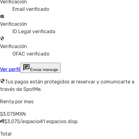
Verificación
Email verificado
Verificación
ID Legal verificada
Verificación
OFAC verificado
Ver perfil
Enviar mensaje
Tus pagos están protegidos al reservar y comunicarte a
través de SpotMe.
Renta por mes
$3,075
MXN
$3,075/espacio
41 espacios disp.
Total