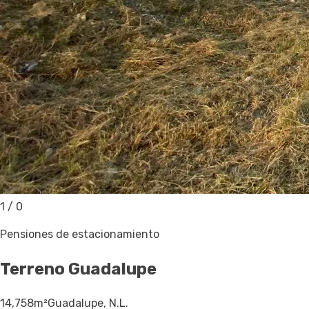
1
/
0
Pensiones de estacionamiento
Terreno
Guadalupe
14,758
m²
Guadalupe, N.L.