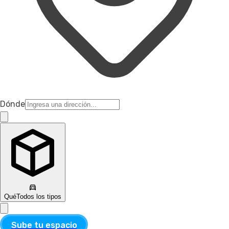
Dónde
Qué
Todos los tipos
Sube tu espacio