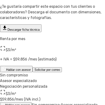
¿Te gustaría compartir este espacio con tus clientes o
colaboradores? Descarga el documento con dimensiones,
características y fotografías.
Descargar ficha técnica
Renta por mes
$3
/m²
+ IVA =
$59,856
/mes (estimado)
Hablar con asesor
Solicitar por correo
Sin compromiso
Asesor especializado
Negociación personalizada
$3
/m²
$59,856
/mes (IVA incl.)
Sin compromiso
·
Asesor especializado