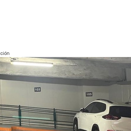
cción