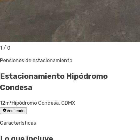
1
/
0
Pensiones de estacionamiento
Estacionamiento
Hipódromo
Condesa
12
m²
Hipódromo Condesa, CDMX
Verificado
Características
Lo que incluye