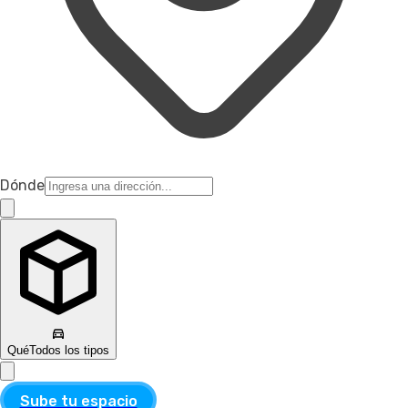
Dónde
Qué
Todos los tipos
Sube tu espacio