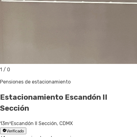
1
/
0
Pensiones de estacionamiento
Estacionamiento
Escandón II
Sección
13
m²
Escandón II Sección, CDMX
Verificado