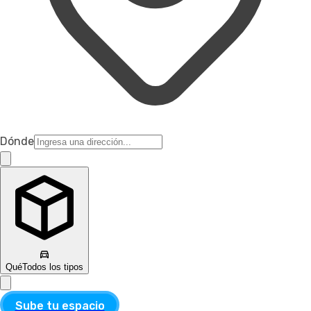
Dónde
Qué
Todos los tipos
Sube tu espacio