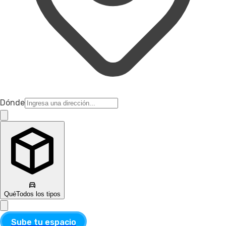
Dónde
Qué
Todos los tipos
Sube tu espacio