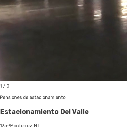
1
/
0
Pensiones de estacionamiento
Estacionamiento
Del Valle
13
m²
Monterrey, N.L.