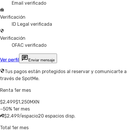
Email verificado
Verificación
ID Legal verificada
Verificación
OFAC verificado
Ver perfil
Enviar mensaje
Tus pagos están protegidos al reservar y comunicarte a
través de SpotMe.
Renta 1er mes
$2,499
$1,250
MXN
−50% 1er mes
$2,499/espacio
20 espacios disp.
Total 1er mes