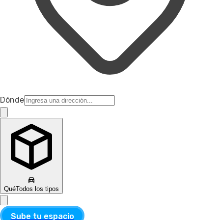
Dónde
Qué
Todos los tipos
Sube tu espacio