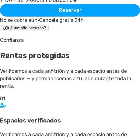
+ IVA = $
21,460
Último disponible
Reservar
No se cobra aún
·
Cancela gratis 24h
¿Qué tamaño necesito?
Confianza
Rentas
protegidas
Verificamos a cada anfitrión y a cada espacio antes de
publicarlos — y permanecemos a tu lado durante toda la
renta.
01
Espacios verificados
Verificamos a cada anfitrión y a cada espacio antes de