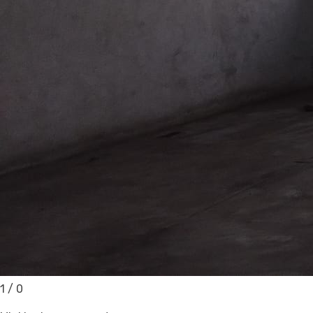
1
/
0