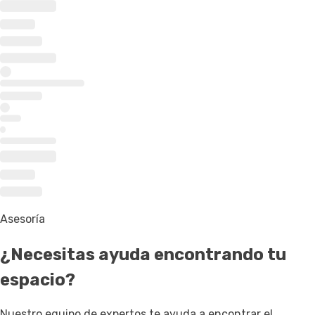
Asesoría
¿Necesitas ayuda
encontrando tu
espacio
?
Nuestro equipo de expertos te ayuda a encontrar el