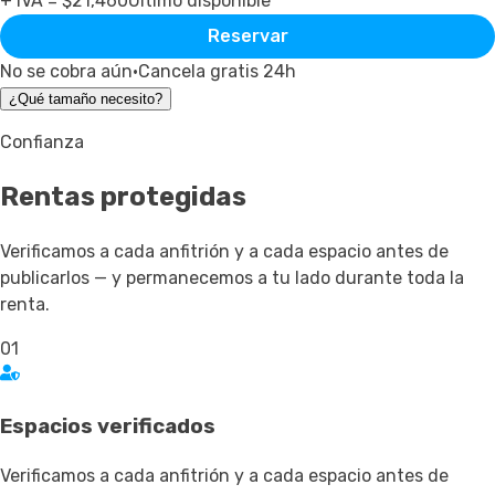
+ IVA = $
21,460
Último disponible
Reservar
No se cobra aún
·
Cancela gratis 24h
¿Qué tamaño necesito?
Confianza
Rentas
protegidas
Verificamos a cada anfitrión y a cada espacio antes de
publicarlos — y permanecemos a tu lado durante toda la
renta.
01
Espacios verificados
Verificamos a cada anfitrión y a cada espacio antes de