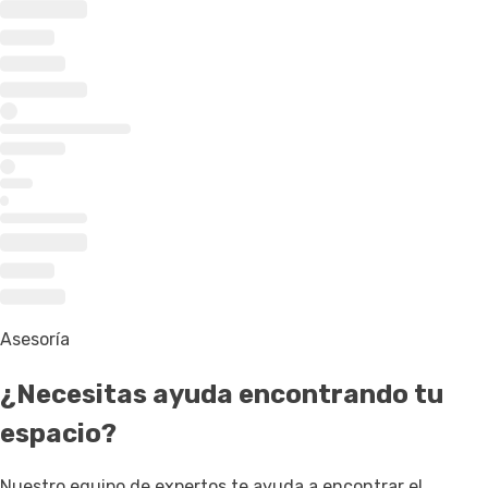
Asesoría
¿Necesitas ayuda
encontrando tu
espacio
?
Nuestro equipo de expertos te ayuda a encontrar el