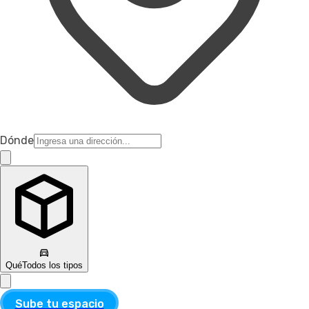
Dónde
Qué
Todos los tipos
Sube tu espacio