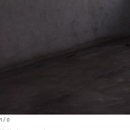
1
/
0