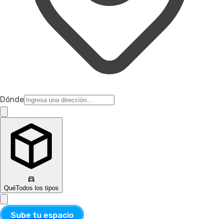
Dónde
Qué
Todos los tipos
Sube tu espacio