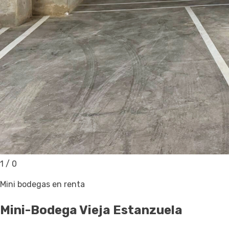
1
/
0
Mini bodegas en renta
Mini-Bodega
Vieja Estanzuela