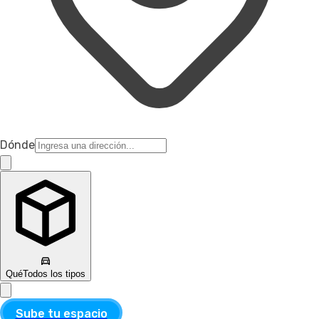
Dónde
Qué
Todos los tipos
Sube tu espacio