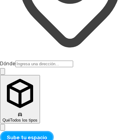
Dónde
Qué
Todos los tipos
Sube tu espacio