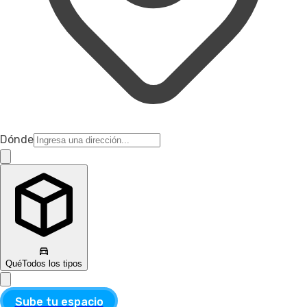
Dónde
Qué
Todos los tipos
Sube tu espacio