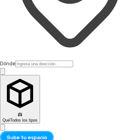
Dónde
Qué
Todos los tipos
Sube tu espacio