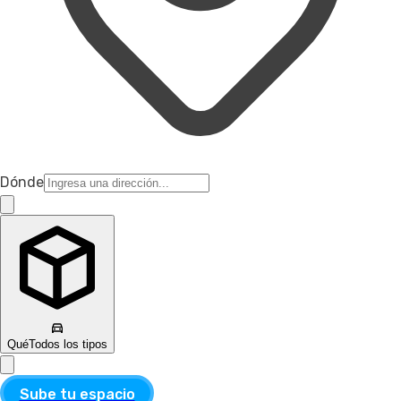
Dónde
Qué
Todos los tipos
Sube tu espacio