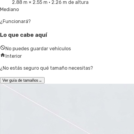
2.88 m × 2.55 m
· 2.26 m de altura
Mediano
¿Funcionará?
Lo que cabe aquí
No puedes guardar vehículos
Interior
¿No estás seguro qué tamaño necesitas?
Ver guía de tamaños
→