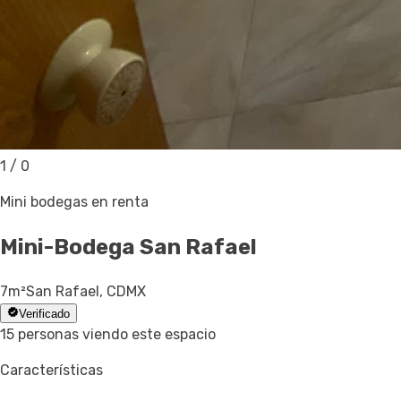
1
/
0
Mini bodegas en renta
Mini-Bodega
San Rafael
7
m²
San Rafael, CDMX
Verificado
15 personas viendo este espacio
Características