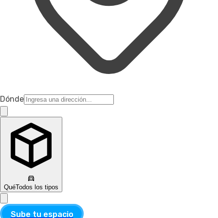
Dónde
Qué
Todos los tipos
Sube tu espacio