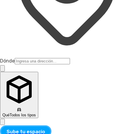
Dónde
Qué
Todos los tipos
Sube tu espacio