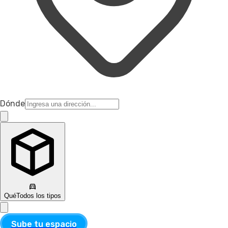
Dónde
Qué
Todos los tipos
Sube tu espacio