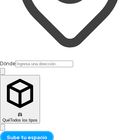
Dónde
Qué
Todos los tipos
Sube tu espacio