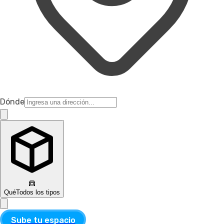
Dónde
Qué
Todos los tipos
Sube tu espacio