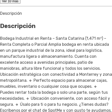
Ver 10 más
Descripción
Descripción
Bodega Industrial en Renta – Santa Catarina (1,471 m²) –
Renta Completa o Parcial Amplia bodega en renta ubicada
en un parque industrial de la zona, ideal para logística,
manufactura ligera o almacenamiento. Cuenta con
excelente acceso a avenidas principales, patio de
maniobras, altura libre funcional y todos los servicios.
Ubicación estratégica con conectividad a Monterrey y zona
metropolitana. 🔹 Perfecto espacio para almacenar cajas,
muebles, inventario o cualquier cosa que ocupes. 🔹
Puedes rentar toda la bodega o solo una parte, según tus
necesidades. 🔹 Ubicación conveniente, con acceso fácil y
segura. 🔹 Úsalo para ti o para tu negocio. ¿Tienes dudas?
Escríbenos por el chat de SpotMe y con gusto te ayudamos.