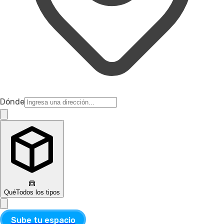
Dónde
Qué
Todos los tipos
Sube tu espacio