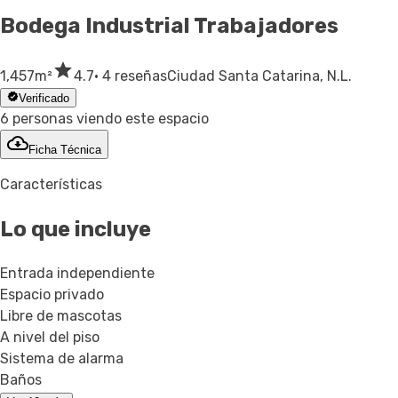
Bodega Industrial
Trabajadores
1,457
m²
4.7
· 4 reseñas
Ciudad Santa Catarina, N.L.
Verificado
6 personas viendo este espacio
Ficha Técnica
Características
Lo que incluye
Entrada independiente
Espacio privado
Libre de mascotas
A nivel del piso
Sistema de alarma
Baños